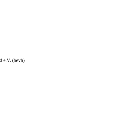
 e.V. (bevh)