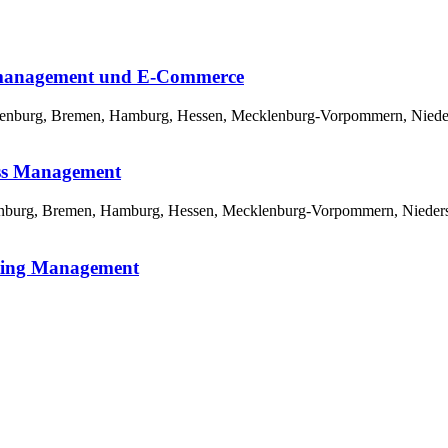
lsmanagement und E-Commerce
enburg, Bremen, Hamburg, Hessen, Mecklenburg-Vorpommern, Niedersa
ness Management
enburg, Bremen, Hamburg, Hessen, Mecklenburg-Vorpommern, Niedersac
eting Management