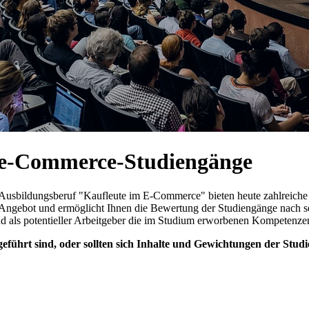
n e-Commerce-Studiengänge
 Ausbildungsberuf "Kaufleute im E-Commerce" bieten heute zahlreiche
Angebot und ermöglicht Ihnen die Bewertung der Studiengänge nach s
 und als potentieller Arbeitgeber die im Studium erworbenen Kompetenz
geführt sind, oder sollten sich Inhalte und Gewichtungen der Studi