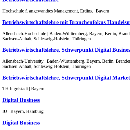
Hochschule f. angewandtes Management, Erding | Bayern
Betriebswirtschaftslehre mit Branchenfokus Hande
Allensbach-Hochschule | Baden-Württemberg, Bayern, Berlin, Brand
Sachsen-Anhalt, Schleswig-Holstein, Thüringen
Betriebswirtschaftslehre, Schwerpunkt Digital Busi
Allensbach-University | Baden-Württemberg, Bayern, Berlin, Brand
Sachsen-Anhalt, Schleswig-Holstein, Thüringen
Betriebswirtschaftslehre, Schwerpunkt Digital Mark
TH Ingolstadt | Bayern
Digital Business
IU | Bayern, Hamburg
Digital Business