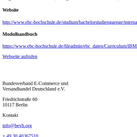
Website
http://www.ebc-hochschule.de/studium/bachelorstudiengaenge/intern
Modulhandbuch
https://www.ebc-hochschule.de/fileadmin/ebc_daten/Curriculum/
Webseite aufrufen
Bundesverband E-Commerce und
Versandhandel Deutschland e.V.
Friedrichstraße 60
10117 Berlin
Kontakt
info@bevh.org
+ 49 30 40367510