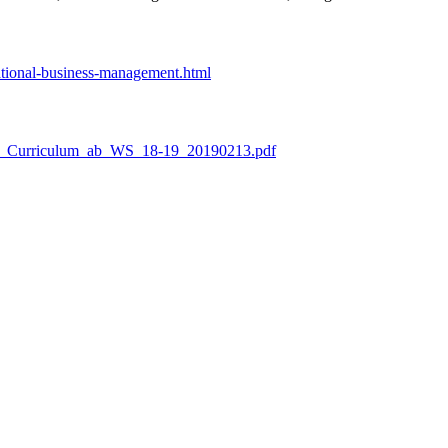
ational-business-management.html
IBM_Curriculum_ab_WS_18-19_20190213.pdf