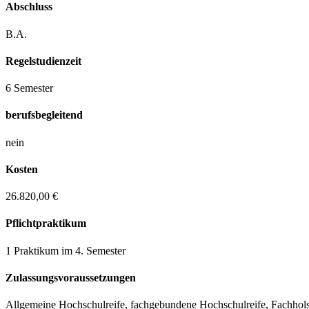
Abschluss
B.A.
Regelstudienzeit
6 Semester
berufsbegleitend
nein
Kosten
26.820,00 €
Pflichtpraktikum
1 Praktikum im 4. Semester
Zulassungs­voraussetzungen
Allgemeine Hochschulreife, fachgebundene Hochschulreife, Fachhol