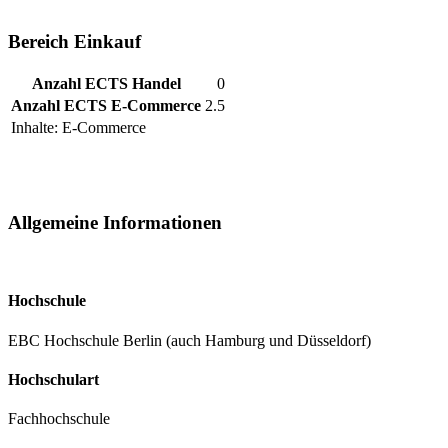
Bereich Einkauf
Anzahl ECTS Handel
0
Anzahl ECTS E-Commerce
2.5
Inhalte: E-Commerce
Allgemeine Informationen
Hochschule
EBC Hochschule Berlin (auch Hamburg und Düsseldorf)
Hochschulart
Fachhochschule