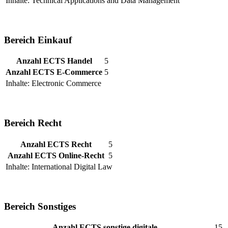
Inhalte: Technical Applications and Data Management
Bereich Einkauf
Anzahl ECTS Handel
5
Anzahl ECTS E-Commerce
5
Inhalte: Electronic Commerce
Bereich Recht
Anzahl ECTS Recht
5
Anzahl ECTS Online-Recht
5
Inhalte: International Digital Law
Bereich Sonstiges
Anzahl ECTS sonstige digitale
15