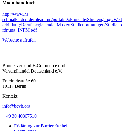
Modulhandbuch
http://www.hs-
schmalkalden.de/fileadmin/portal/Dokumente/Studiengänge/Weit
erbildung/Berufsbegleitende_Master/Studienordnungen/Studieno
rdnung_INFM.pdf
Webseite aufrufen
Bundesverband E-Commerce und
Versandhandel Deutschland e.V.
Friedrichstraße 60
10117 Berlin
Kontakt
info@bevh.org
+ 49 30 40367510
Erklärung zur Barrierefreiheit