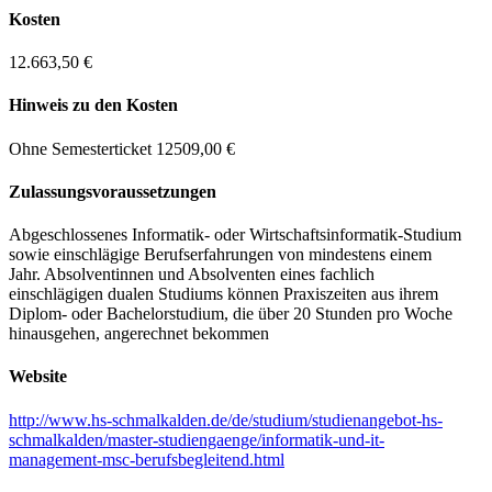
Kosten
12.663,50 €
Hinweis zu den Kosten
Ohne Semesterticket 12509,00 €
Zulassungs­voraussetzungen
Abgeschlossenes Informatik- oder Wirtschaftsinformatik-Studium
sowie einschlägige Berufserfahrungen von mindestens einem
Jahr. Absolventinnen und Absolventen eines fachlich
einschlägigen dualen Studiums können Praxiszeiten aus ihrem
Diplom- oder Bachelorstudium, die über 20 Stunden pro Woche
hinausgehen, angerechnet bekommen
Website
http://www.hs-schmalkalden.de/de/studium/studienangebot-hs-
schmalkalden/master-studiengaenge/informatik-und-it-
management-msc-berufsbegleitend.html