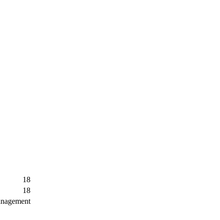
18
18
anagement