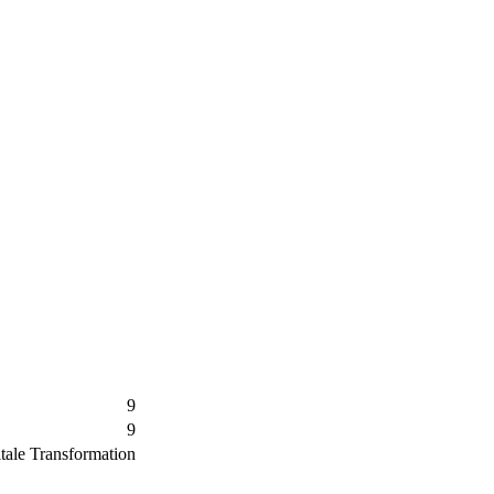
9
9
tale Transformation