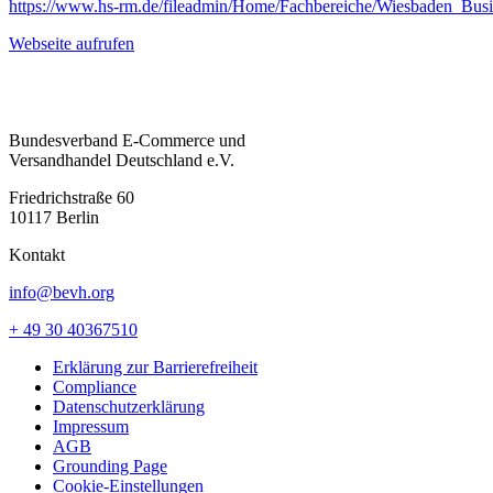
https://www.hs-rm.de/fileadmin/Home/Fachbereiche/Wiesbaden_
Webseite aufrufen
Bundesverband E-Commerce und
Versandhandel Deutschland e.V.
Friedrichstraße 60
10117 Berlin
Kontakt
info@bevh.org
+ 49 30 40367510
Erklärung zur Barrierefreiheit
Compliance
Datenschutzerklärung
Impressum
AGB
Grounding Page
Cookie-Einstellungen