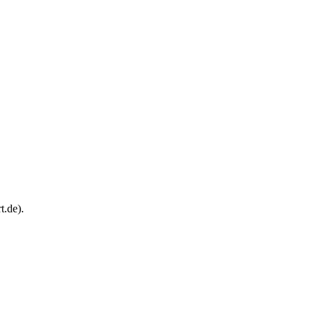
t.de).