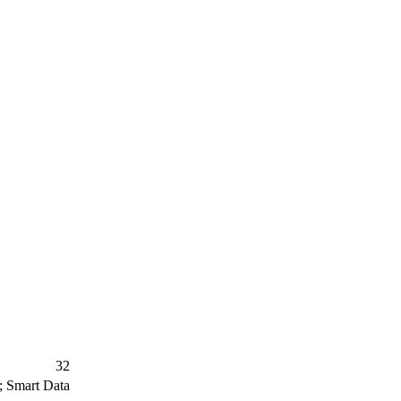
32
g; Smart Data