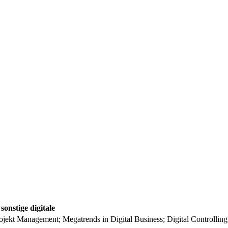
onstige digitale
Projekt Management; Megatrends in Digital Business; Digital Controllin