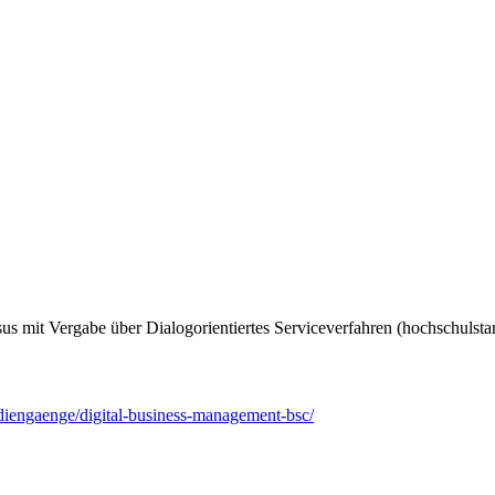
 mit Vergabe über Dialogorientiertes Serviceverfahren (hochschulstar
diengaenge/digital-business-management-bsc/